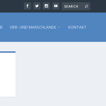
E
VIER- UND MARSCHLANDE
KONTAKT