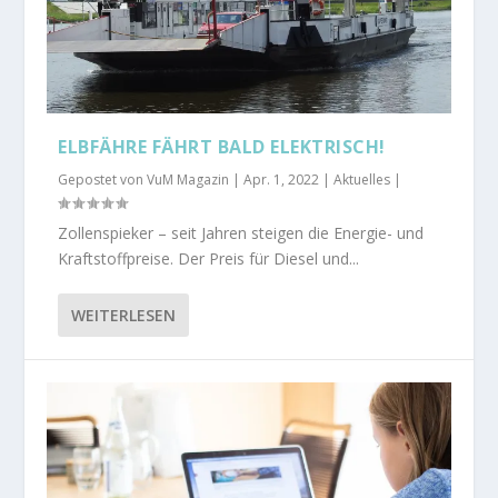
ELBFÄHRE FÄHRT BALD ELEKTRISCH!
Gepostet von
VuM Magazin
|
Apr. 1, 2022
|
Aktuelles
|
Zollenspieker – seit Jahren steigen die Energie- und
Kraftstoffpreise. Der Preis für Diesel und...
WEITERLESEN