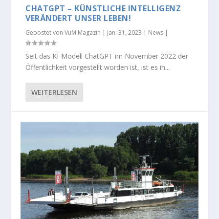
CHATGPT – KÜNSTLICHE INTELLIGENZ
VERÄNDERT UNSER LEBEN!
Gepostet von
VuM Magazin
|
Jan. 31, 2023
|
News
|
Seit das KI-Modell ChatGPT im November 2022 der
Öffentlichkeit vorgestellt worden ist, ist es in...
WEITERLESEN