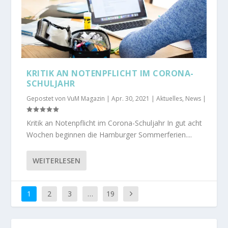
KRITIK AN NOTENPFLICHT IM CORONA-
SCHULJAHR
Gepostet von
VuM Magazin
|
Apr. 30, 2021
|
Aktuelles
,
News
|
Kritik an Notenpflicht im Corona-Schuljahr In gut acht
Wochen beginnen die Hamburger Sommerferien....
WEITERLESEN
1
2
3
…
19