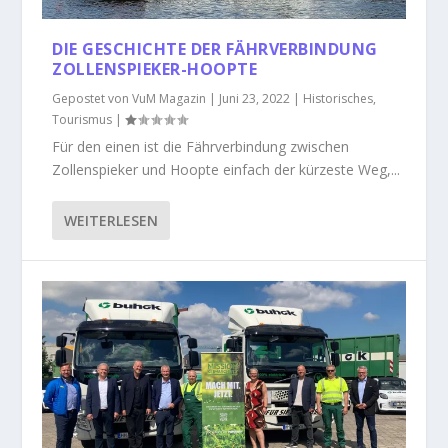
DIE GESCHICHTE DER FÄHRVERBINDUNG
ZOLLENSPIEKER-HOOPTE
Gepostet von
VuM Magazin
|
Juni 23, 2022
|
Historisches
,
Tourismus
|
Für den einen ist die Fährverbindung zwischen
Zollenspieker und Hoopte einfach der kürzeste Weg,...
WEITERLESEN