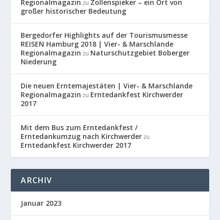
Regionalmagazin
Zollenspieker – ein Ort von
zu
großer historischer Bedeutung
Bergedorfer Highlights auf der Tourismusmesse
REISEN Hamburg 2018 | Vier- & Marschlande
Regionalmagazin
Naturschutzgebiet Boberger
zu
Niederung
Die neuen Erntemajestäten | Vier- & Marschlande
Regionalmagazin
Erntedankfest Kirchwerder
zu
2017
Mit dem Bus zum Erntedankfest /
Erntedankumzug nach Kirchwerder
zu
Erntedankfest Kirchwerder 2017
ARCHIV
Januar 2023