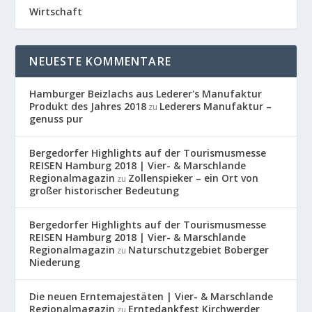
Wirtschaft
NEUESTE KOMMENTARE
Hamburger Beizlachs aus Lederer's Manufaktur
Produkt des Jahres 2018
Lederers Manufaktur –
zu
genuss pur
Bergedorfer Highlights auf der Tourismusmesse
REISEN Hamburg 2018 | Vier- & Marschlande
Regionalmagazin
Zollenspieker – ein Ort von
zu
großer historischer Bedeutung
Bergedorfer Highlights auf der Tourismusmesse
REISEN Hamburg 2018 | Vier- & Marschlande
Regionalmagazin
Naturschutzgebiet Boberger
zu
Niederung
Die neuen Erntemajestäten | Vier- & Marschlande
Regionalmagazin
Erntedankfest Kirchwerder
zu