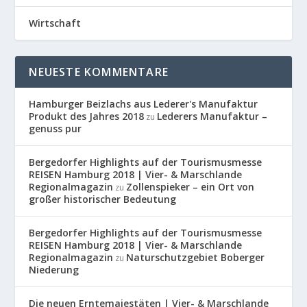
Wirtschaft
NEUESTE KOMMENTARE
Hamburger Beizlachs aus Lederer's Manufaktur
Produkt des Jahres 2018
Lederers Manufaktur –
zu
genuss pur
Bergedorfer Highlights auf der Tourismusmesse
REISEN Hamburg 2018 | Vier- & Marschlande
Regionalmagazin
Zollenspieker – ein Ort von
zu
großer historischer Bedeutung
Bergedorfer Highlights auf der Tourismusmesse
REISEN Hamburg 2018 | Vier- & Marschlande
Regionalmagazin
Naturschutzgebiet Boberger
zu
Niederung
Die neuen Erntemajestäten | Vier- & Marschlande