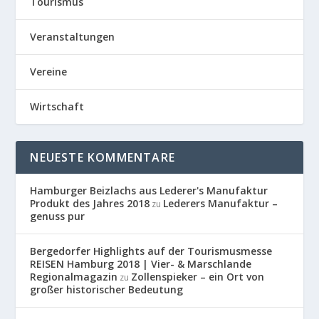
Tourismus
Veranstaltungen
Vereine
Wirtschaft
NEUESTE KOMMENTARE
Hamburger Beizlachs aus Lederer's Manufaktur
Produkt des Jahres 2018
Lederers Manufaktur –
zu
genuss pur
Bergedorfer Highlights auf der Tourismusmesse
REISEN Hamburg 2018 | Vier- & Marschlande
Regionalmagazin
Zollenspieker – ein Ort von
zu
großer historischer Bedeutung