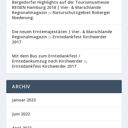
Bergedorfer Highlights auf der Tourismusmesse
REISEN Hamburg 2018 | Vier- & Marschlande
Regionalmagazin
Naturschutzgebiet Boberger
zu
Niederung
Die neuen Erntemajestäten | Vier- & Marschlande
Regionalmagazin
Erntedankfest Kirchwerder
zu
2017
Mit dem Bus zum Erntedankfest /
Erntedankumzug nach Kirchwerder
zu
Erntedankfest Kirchwerder 2017
ARCHIV
Januar 2023
Juni 2022
April 2022