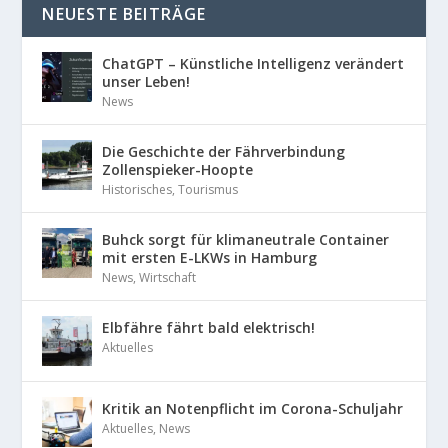
NEUESTE BEITRÄGE
ChatGPT – Künstliche Intelligenz verändert
unser Leben!
News
Die Geschichte der Fährverbindung
Zollenspieker-Hoopte
Historisches
,
Tourismus
Buhck sorgt für klimaneutrale Container
mit ersten E-LKWs in Hamburg
News
,
Wirtschaft
Elbfähre fährt bald elektrisch!
Aktuelles
Kritik an Notenpflicht im Corona-Schuljahr
Aktuelles
,
News