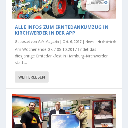
ALLE INFOS ZUM ERNTEDANKUMZUG IN
KIRCHWERDER IN DER APP
Gepostet von
VuM Magazin
|
Okt. 6, 2017
|
News
|
Am Wochenende 07. / 08.10.2017 findet das
diesjährige Erntedankfest in Hamburg-Kirchwerder
statt....
WEITERLESEN