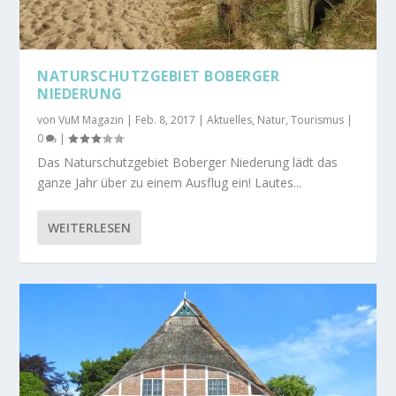
NATURSCHUTZGEBIET BOBERGER
NIEDERUNG
von
VuM Magazin
|
Feb. 8, 2017
|
Aktuelles
,
Natur
,
Tourismus
|
0
|
Das Naturschutzgebiet Boberger Niederung lädt das
ganze Jahr über zu einem Ausflug ein! Lautes...
WEITERLESEN