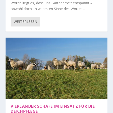
Woran liegt es, dass uns Gartenarbeit entspannt –
obwohl doch im wahrsten Sinne des Wortes...
WEITERLESEN
VIERLÄNDER SCHAFE IM EINSATZ FÜR DIE
DEICHPFLEGE