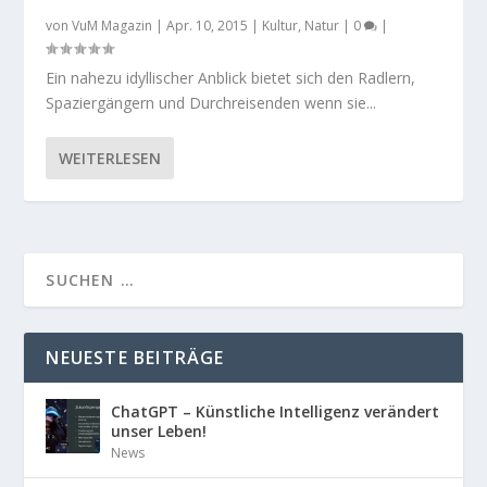
von
VuM Magazin
|
Apr. 10, 2015
|
Kultur
,
Natur
|
0
|
Ein nahezu idyllischer Anblick bietet sich den Radlern,
Spaziergängern und Durchreisenden wenn sie...
WEITERLESEN
NEUESTE BEITRÄGE
ChatGPT – Künstliche Intelligenz verändert
unser Leben!
News