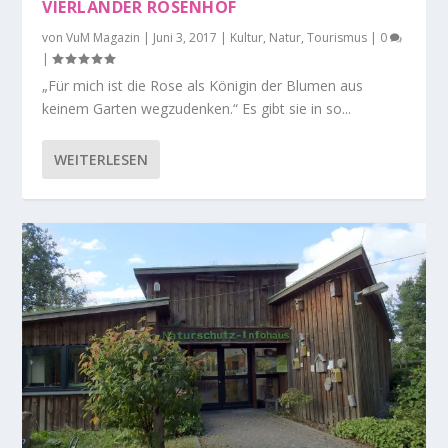
VIERLÄNDER ROSENHOF
von
VuM Magazin
|
Juni 3, 2017
|
Kultur
,
Natur
,
Tourismus
|
0
|
„Für mich ist die Rose als Königin der Blumen aus
keinem Garten wegzudenken.“ Es gibt sie in so...
WEITERLESEN