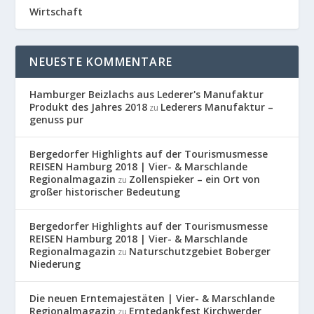
Wirtschaft
NEUESTE KOMMENTARE
Hamburger Beizlachs aus Lederer's Manufaktur
Produkt des Jahres 2018
Lederers Manufaktur –
zu
genuss pur
Bergedorfer Highlights auf der Tourismusmesse
REISEN Hamburg 2018 | Vier- & Marschlande
Regionalmagazin
Zollenspieker – ein Ort von
zu
großer historischer Bedeutung
Bergedorfer Highlights auf der Tourismusmesse
REISEN Hamburg 2018 | Vier- & Marschlande
Regionalmagazin
Naturschutzgebiet Boberger
zu
Niederung
Die neuen Erntemajestäten | Vier- & Marschlande
Regionalmagazin
Erntedankfest Kirchwerder
zu