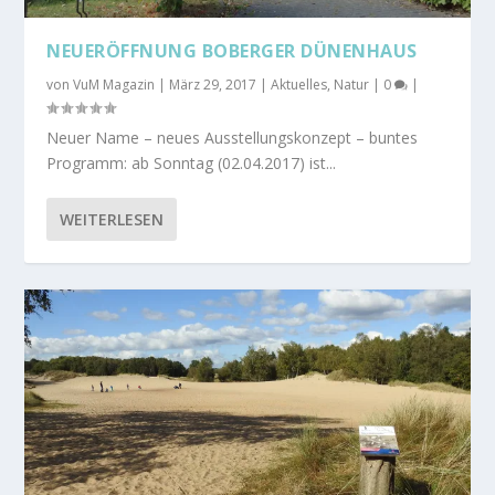
NEUERÖFFNUNG BOBERGER DÜNENHAUS
von
VuM Magazin
|
März 29, 2017
|
Aktuelles
,
Natur
|
0
|
Neuer Name – neues Ausstellungskonzept – buntes
Programm: ab Sonntag (02.04.2017) ist...
WEITERLESEN