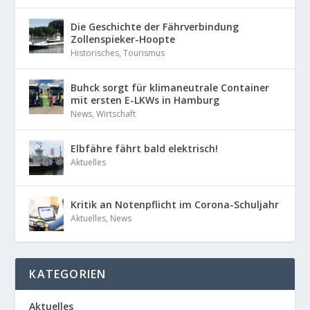
Die Geschichte der Fährverbindung
Zollenspieker-Hoopte
Historisches
,
Tourismus
Buhck sorgt für klimaneutrale Container
mit ersten E-LKWs in Hamburg
News
,
Wirtschaft
Elbfähre fährt bald elektrisch!
Aktuelles
Kritik an Notenpflicht im Corona-Schuljahr
Aktuelles
,
News
KATEGORIEN
Aktuelles