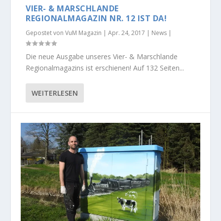
VIER- & MARSCHLANDE
REGIONALMAGAZIN NR. 12 IST DA!
Gepostet von
VuM Magazin
|
Apr. 24, 2017
|
News
|
Die neue Ausgabe unseres Vier- & Marschlande
Regionalmagazins ist erschienen! Auf 132 Seiten...
WEITERLESEN