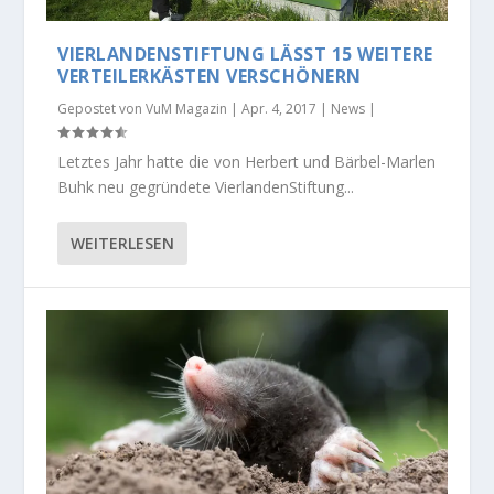
VIERLANDENSTIFTUNG LÄSST 15 WEITERE
VERTEILERKÄSTEN VERSCHÖNERN
Gepostet von
VuM Magazin
|
Apr. 4, 2017
|
News
|
Letztes Jahr hatte die von Herbert und Bärbel-Marlen
Buhk neu gegründete VierlandenStiftung...
WEITERLESEN