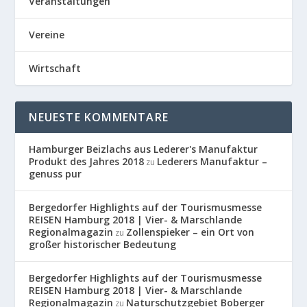
Veranstaltungen
Vereine
Wirtschaft
NEUESTE KOMMENTARE
Hamburger Beizlachs aus Lederer's Manufaktur
Produkt des Jahres 2018
Lederers Manufaktur –
zu
genuss pur
Bergedorfer Highlights auf der Tourismusmesse
REISEN Hamburg 2018 | Vier- & Marschlande
Regionalmagazin
Zollenspieker – ein Ort von
zu
großer historischer Bedeutung
Bergedorfer Highlights auf der Tourismusmesse
REISEN Hamburg 2018 | Vier- & Marschlande
Regionalmagazin
Naturschutzgebiet Boberger
zu