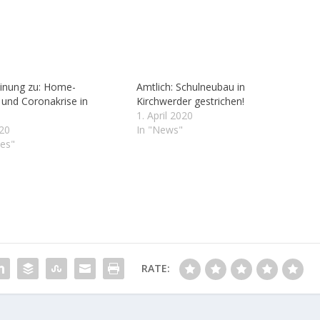
inung zu: Home-
Amtlich: Schulneubau in
 und Coronakrise in
Kirchwerder gestrichen!
1. April 2020
020
In "News"
les"
RATE: