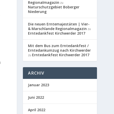
Regionalmagazin
zu
Naturschutzgebiet Boberger
d
Niederung
r
Die neuen Erntemajestäten | Vier-
& Marschlande Regionalmagazin
zu
Erntedankfest Kirchwerder 2017
Mit dem Bus zum Erntedankfest /
Erntedankumzug nach Kirchwerder
Erntedankfest Kirchwerder 2017
zu
i
ARCHIV
Januar 2023
n
Juni 2022
April 2022