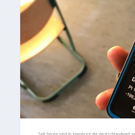
Seit heute sind in Hamburg die deutschlandweit ers