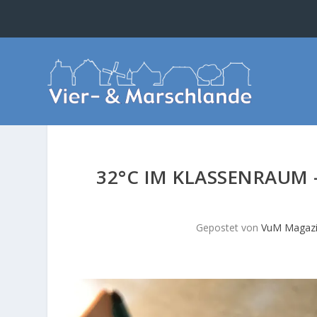
32°C IM KLASSENRAUM
Gepostet von
VuM Magaz