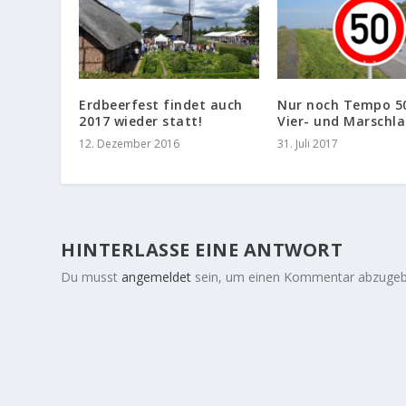
Erdbeerfest findet auch
Nur noch Tempo 50
2017 wieder statt!
Vier- und Marschl
12. Dezember 2016
31. Juli 2017
HINTERLASSE EINE ANTWORT
Du musst
angemeldet
sein, um einen Kommentar abzugeb