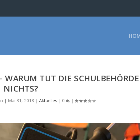
HOM
 – WARUM TUT DIE SCHULBEHÖRDE
NICHTS?
in
|
Mai 31, 2018
|
Aktuelles
|
0
|