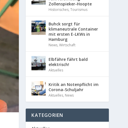
Zollenspieker-Hoopte
Historisches
,
Tourismus
Buhck sorgt für
klimaneutrale Container
mit ersten E-LKWs in
Hamburg
News
,
Wirtschaft
Elbfähre fährt bald
elektrisch!
Aktuelles
Kritik an Notenpflicht im
Corona-Schuljahr
Aktuelles
,
News
KATEGORIEN