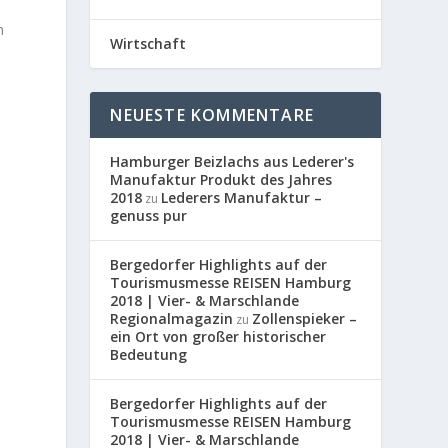
n
Wirtschaft
h
NEUESTE KOMMENTARE
Hamburger Beizlachs aus Lederer's
Manufaktur Produkt des Jahres
2018
Lederers Manufaktur –
zu
genuss pur
Bergedorfer Highlights auf der
Tourismusmesse REISEN Hamburg
2018 | Vier- & Marschlande
Regionalmagazin
Zollenspieker –
zu
ein Ort von großer historischer
Bedeutung
Bergedorfer Highlights auf der
Tourismusmesse REISEN Hamburg
2018 | Vier- & Marschlande