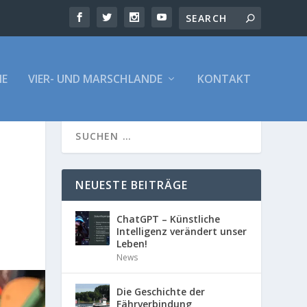
E
VIER- UND MARSCHLANDE
KONTAKT
NEUESTE BEITRÄGE
ChatGPT – Künstliche
Intelligenz verändert unser
Leben!
News
Die Geschichte der
Fährverbindung