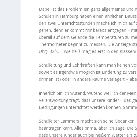
Dabei ist das Problem ein ganz allgemeines und n
Schulen in Hamburg haben einen ähnlichen Bausti
den zwei Unterrichtsstunden mache ich mich auf 
gehen, denn er kommt mir bereits entgegen – mit 
überall auf dem Gelände die Temperaturen zu me
Thermometer beginnt zu messen. Die Anzeige stei
Uhr)! 32°C – wie heiß mag es erst in den Klassen
Schulleitung und Lehrkräften kann man keinen Vo
soweit es irgendwie möglich ist Linderung zu vers
drinnen ist) oder in andere Räume verlagert – abe
Innerlich bin ich wütend. Wütend weil ich der Me
Verantwortung trägt, dass unsere Kinder – das ga
Bedingungen unterrichtet werden können. Sommer 
Schulleiter Lammers macht sich seine Gedanken,
beantragen kann. Alles prima, aber ich sage: Die 
dass unsere Kinder auch bei heißem Wetter ein g