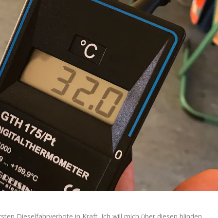
ten Dieselfahrverbote in Kraft. Ich will mich über diesen blinden,