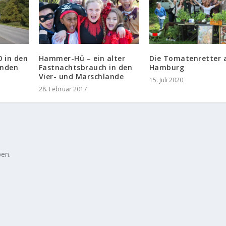
 in den
Hammer-Hü – ein alter
Die Tomatenretter 
anden
Fastnachtsbrauch in den
Hamburg
Vier- und Marschlande
15. Juli 2020
28. Februar 2017
en.