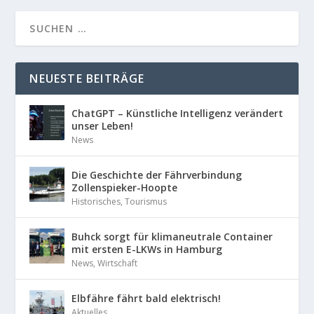
NEUESTE BEITRÄGE
ChatGPT – Künstliche Intelligenz verändert
unser Leben!
News
Die Geschichte der Fährverbindung
Zollenspieker-Hoopte
Historisches
,
Tourismus
Buhck sorgt für klimaneutrale Container
mit ersten E-LKWs in Hamburg
News
,
Wirtschaft
Elbfähre fährt bald elektrisch!
Aktuelles