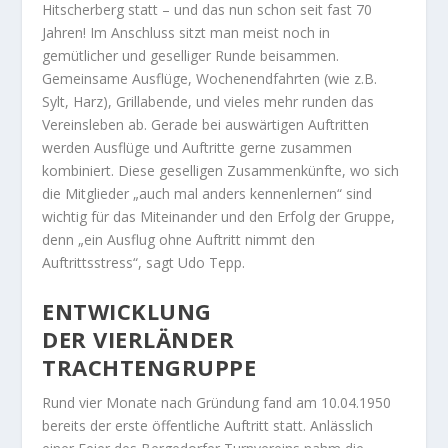
Hitscherberg statt – und das nun schon seit fast 70
Jahren! Im Anschluss sitzt man meist noch in
gemütlicher und geselliger Runde beisammen.
Gemeinsame Ausflüge, Wochenendfahrten (wie z.B.
Sylt, Harz), Grillabende, und vieles mehr runden das
Vereinsleben ab. Gerade bei auswärtigen Auftritten
werden Ausflüge und Auftritte gerne zusammen
kombiniert. Diese geselligen Zusammenkünfte, wo sich
die Mitglieder „auch mal anders kennenlernen“ sind
wichtig für das Miteinander und den Erfolg der Gruppe,
denn „ein Ausflug ohne Auftritt nimmt den
Auftrittsstress“, sagt Udo Tepp.
ENTWICKLUNG
DER VIERLÄNDER
TRACHTENGRUPPE
Rund vier Monate nach Gründung fand am 10.04.1950
bereits der erste öffentliche Auftritt statt. Anlässlich