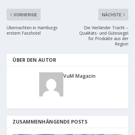
t
t
)
)
VORHERIGE
NÄCHSTE
Übernachten in Hamburgs
Die Vierländer Tracht –
erstem Fasshotel
Qualitäts- und Gütesiegel
für Produkte aus der
Region
ÜBER DEN AUTOR
VuM Magazin
ZUSAMMENHÄNGENDE POSTS