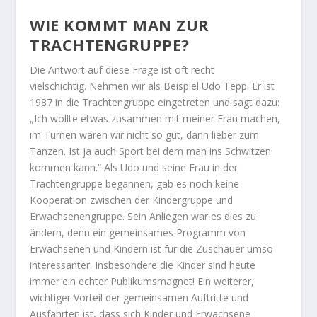
WIE KOMMT MAN ZUR
TRACHTENGRUPPE?
Die Antwort auf diese Frage ist oft recht
vielschichtig. Nehmen wir als Beispiel Udo Tepp. Er ist
1987 in die Trachtengruppe eingetreten und sagt dazu:
„Ich wollte etwas zusammen mit meiner Frau machen,
im Turnen waren wir nicht so gut, dann lieber zum
Tanzen. Ist ja auch Sport bei dem man ins Schwitzen
kommen kann.“ Als Udo und seine Frau in der
Trachtengruppe begannen, gab es noch keine
Kooperation zwischen der Kindergruppe und
Erwachsenengruppe. Sein Anliegen war es dies zu
ändern, denn ein gemeinsames Programm von
Erwachsenen und Kindern ist für die Zuschauer umso
interessanter. Insbesondere die Kinder sind heute
immer ein echter Publikumsmagnet! Ein weiterer,
wichtiger Vorteil der gemeinsamen Auftritte und
Ausfahrten ist, dass sich Kinder und Erwachsene