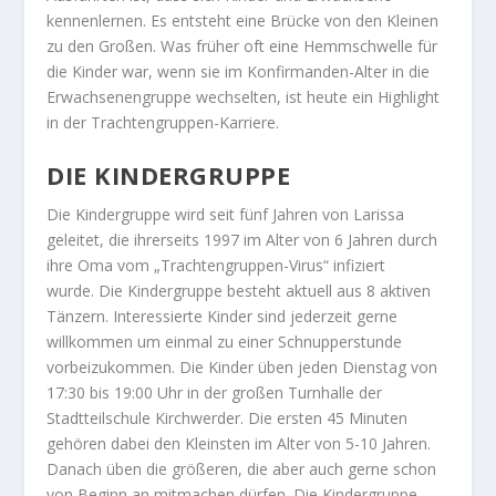
kennenlernen. Es entsteht eine Brücke von den Kleinen
zu den Großen. Was früher oft eine Hemmschwelle für
die Kinder war, wenn sie im Konfirmanden-Alter in die
Erwachsenengruppe wechselten, ist heute ein Highlight
in der Trachtengruppen-Karriere.
DIE KINDERGRUPPE
Die Kindergruppe wird seit fünf Jahren von Larissa
geleitet, die ihrerseits 1997 im Alter von 6 Jahren durch
ihre Oma vom „Trachtengruppen-Virus“ infiziert
wurde. Die Kindergruppe besteht aktuell aus 8 aktiven
Tänzern. Interessierte Kinder sind jederzeit gerne
willkommen um einmal zu einer Schnupperstunde
vorbeizukommen. Die Kinder üben jeden Dienstag von
17:30 bis 19:00 Uhr in der großen Turnhalle der
Stadtteilschule Kirchwerder. Die ersten 45 Minuten
gehören dabei den Kleinsten im Alter von 5-10 Jahren.
Danach üben die größeren, die aber auch gerne schon
von Beginn an mitmachen dürfen. Die Kindergruppe