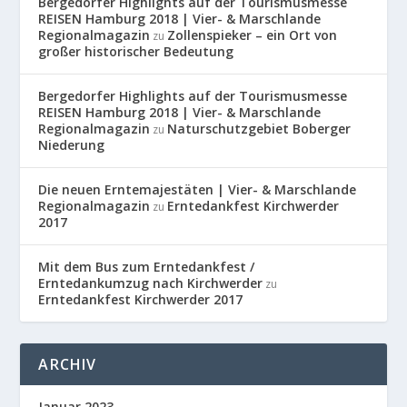
Bergedorfer Highlights auf der Tourismusmesse
REISEN Hamburg 2018 | Vier- & Marschlande
Regionalmagazin
Zollenspieker – ein Ort von
zu
großer historischer Bedeutung
Bergedorfer Highlights auf der Tourismusmesse
REISEN Hamburg 2018 | Vier- & Marschlande
Regionalmagazin
Naturschutzgebiet Boberger
zu
Niederung
Die neuen Erntemajestäten | Vier- & Marschlande
Regionalmagazin
Erntedankfest Kirchwerder
zu
2017
Mit dem Bus zum Erntedankfest /
Erntedankumzug nach Kirchwerder
zu
Erntedankfest Kirchwerder 2017
ARCHIV
Januar 2023