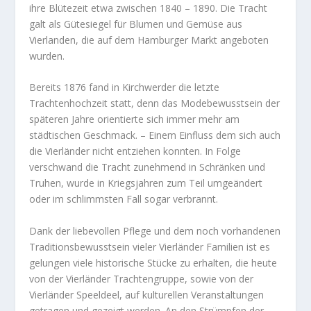
ihre Blütezeit etwa zwischen 1840 – 1890. Die Tracht
galt als Gütesiegel für Blumen und Gemüse aus
Vierlanden, die auf dem Hamburger Markt angeboten
wurden.
Bereits 1876 fand in Kirchwerder die letzte
Trachtenhochzeit statt, denn das Modebewusstsein der
späteren Jahre orientierte sich immer mehr am
städtischen Geschmack. – Einem Einfluss dem sich auch
die Vierländer nicht entziehen konnten. In Folge
verschwand die Tracht zunehmend in Schränken und
Truhen, wurde in Kriegsjahren zum Teil umgeändert
oder im schlimmsten Fall sogar verbrannt.
Dank der liebevollen Pflege und dem noch vorhandenen
Traditionsbewusstsein vieler Vierländer Familien ist es
gelungen viele historische Stücke zu erhalten, die heute
von der Vierländer Trachtengruppe, sowie von der
Vierländer Speeldeel, auf kulturellen Veranstaltungen
getragen und gezeigt werden. An den Strümpfen der