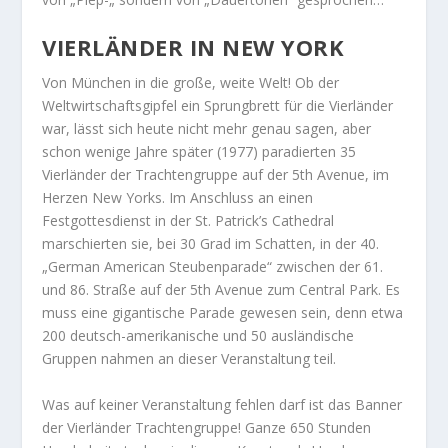
VIERLÄNDER IN NEW YORK
Von München in die große, weite Welt! Ob der
Weltwirtschaftsgipfel ein Sprungbrett für die Vierländer
war, lässt sich heute nicht mehr genau sagen, aber
schon wenige Jahre später (1977) paradierten 35
Vierländer der Trachtengruppe auf der 5th Avenue, im
Herzen New Yorks. Im Anschluss an einen
Festgottesdienst in der St. Patrick’s Cathedral
marschierten sie, bei 30 Grad im Schatten, in der 40.
„German American Steubenparade“ zwischen der 61.
und 86. Straße auf der 5th Avenue zum Central Park. Es
muss eine gigantische Parade gewesen sein, denn etwa
200 deutsch-amerikanische und 50 ausländische
Gruppen nahmen an dieser Veranstaltung teil.
Was auf keiner Veranstaltung fehlen darf ist das Banner
der Vierländer Trachtengruppe! Ganze 650 Stunden