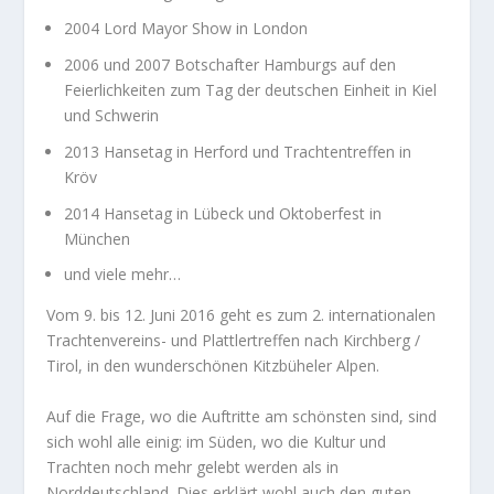
2004 Lord Mayor Show in London
2006 und 2007 Botschafter Hamburgs auf den
Feierlichkeiten zum Tag der deutschen Einheit in Kiel
und Schwerin
2013 Hansetag in Herford und Trachtentreffen in
Kröv
2014 Hansetag in Lübeck und Oktoberfest in
München
und viele mehr…
Vom 9. bis 12. Juni 2016 geht es zum 2. internationalen
Trachtenvereins- und Plattlertreffen nach Kirchberg /
Tirol, in den wunderschönen Kitzbüheler Alpen.
Auf die Frage, wo die Auftritte am schönsten sind, sind
sich wohl alle einig: im Süden, wo die Kultur und
Trachten noch mehr gelebt werden als in
Norddeutschland. Dies erklärt wohl auch den guten