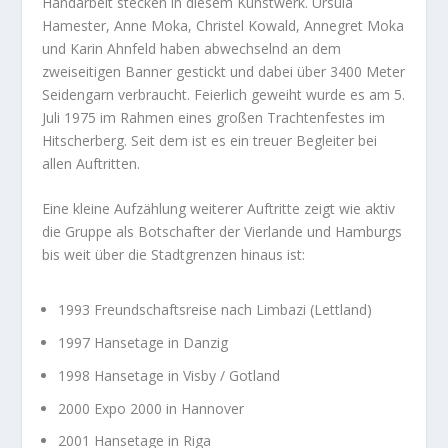
Handarbeit stecken in diesem Kunstwerk. Ursula
Hamester, Anne Moka, Christel Kowald, Annegret Moka
und Karin Ahnfeld haben abwechselnd an dem
zweiseitigen Banner gestickt und dabei über 3400 Meter
Seidengarn verbraucht. Feierlich geweiht wurde es am 5.
Juli 1975 im Rahmen eines großen Trachtenfestes im
Hitscherberg. Seit dem ist es ein treuer Begleiter bei
allen Auftritten.
Eine kleine Aufzählung weiterer Auftritte zeigt wie aktiv
die Gruppe als Botschafter der Vierlande und Hamburgs
bis weit über die Stadtgrenzen hinaus ist:
1993 Freundschaftsreise nach Limbazi (Lettland)
1997 Hansetage in Danzig
1998 Hansetage in Visby / Gotland
2000 Expo 2000 in Hannover
2001 Hansetage in Riga