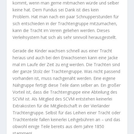
kommt, wenn man gerne mitmachen würde und selber
keine hat. Dem Fundus sei Dank ist dies kein
Problem. Hat man nach ein paar Schnupperstunden für
sich entschieden in der Trachtengruppe mitzumachen,
kann die Tracht im Verein geliehen werden. Dieses
Verleihsystem hat sich als sehr sinnvoll herausgestellt.
Gerade die Kinder wachsen schnell aus einer Tracht
heraus und auch bei den Erwachsenen kann eine Jacke
mal im Laufe der Zeit zu eng werden. Die Trachten sind
der ganze Stolz der Trachtengruppe. Was nicht passend
vorhanden ist, muss nachgenäht werden. Eine eigene
Nähgruppe fertigt diese Teile dann selber an. Ein großer
Vorteil ist, dass die Trachtengruppe eine Abteilung des
SCVM ist. Als Mitglied des SCVM entstehen keinerlei
Extrakosten für die Mitgliedschaft in der Vierländer
Trachtengruppe. Selbst für das Leihen einer Tracht oder
Trachtenteile fallen keinerlei Leihgebühren an – und das
obwohl einige Teile bereits aus dem Jahre 1850
stammen!