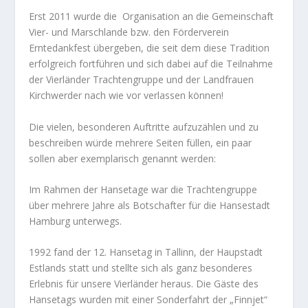
Erst 2011 wurde die Organisation an die Gemeinschaft
Vier- und Marschlande bzw. den Förderverein
Erntedankfest übergeben, die seit dem diese Tradition
erfolgreich fortführen und sich dabei auf die Teilnahme
der Vierländer Trachtengruppe und der Landfrauen
Kirchwerder nach wie vor verlassen können!
Die vielen, besonderen Auftritte aufzuzählen und zu
beschreiben würde mehrere Seiten füllen, ein paar
sollen aber exemplarisch genannt werden:
Im Rahmen der Hansetage war die Trachtengruppe
über mehrere Jahre als Botschafter für die Hansestadt
Hamburg unterwegs.
1992 fand der 12. Hansetag in Tallinn, der Haupstadt
Estlands statt und stellte sich als ganz besonderes
Erlebnis für unsere Vierländer heraus. Die Gäste des
Hansetags wurden mit einer Sonderfahrt der „Finnjet“