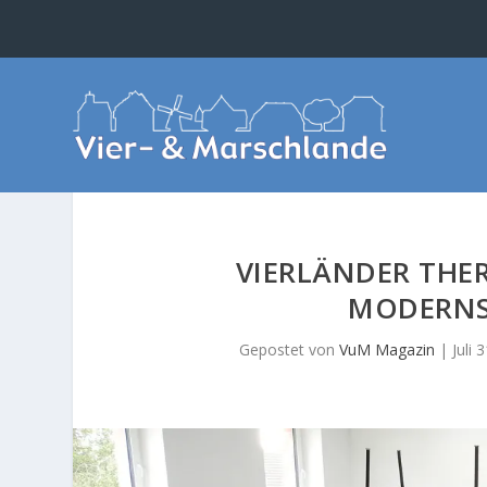
VIERLÄNDER THE
MODERNS
Gepostet von
VuM Magazin
|
Juli 