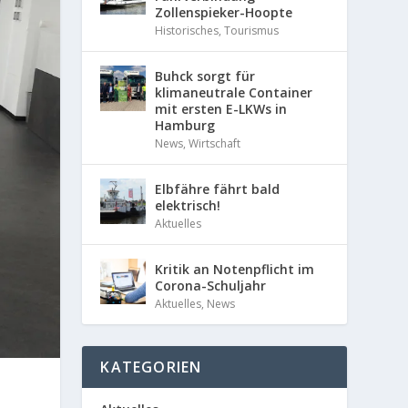
Zollenspieker-Hoopte
Historisches
,
Tourismus
Buhck sorgt für
klimaneutrale Container
mit ersten E-LKWs in
Hamburg
News
,
Wirtschaft
Elbfähre fährt bald
elektrisch!
Aktuelles
Kritik an Notenpflicht im
Corona-Schuljahr
Aktuelles
,
News
KATEGORIEN