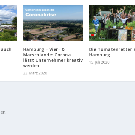
 auch
Hamburg – Vier- &
Die Tomatenretter 
Marschlande: Corona
Hamburg
lässt Unternehmer kreativ
15. Juli 2020
werden
23. März 2020
en.