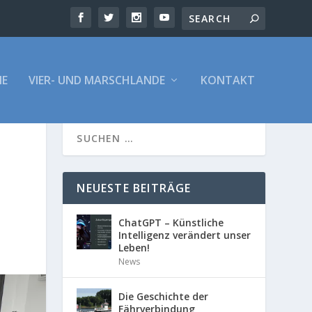
E
VIER- UND MARSCHLANDE
KONTAKT
NEUESTE BEITRÄGE
ChatGPT – Künstliche
Intelligenz verändert unser
Leben!
News
Die Geschichte der
Fährverbindung