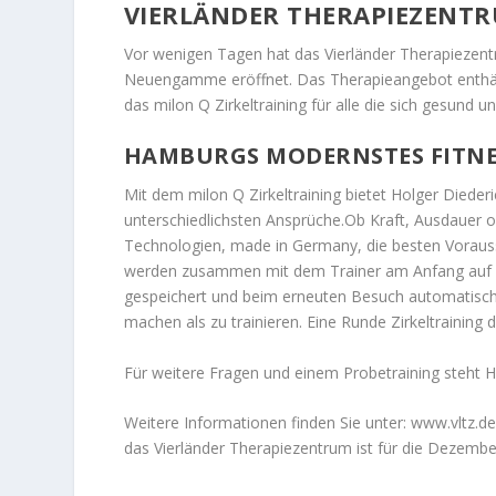
VIERLÄNDER THERAPIEZENT
Vor wenigen Tagen hat das Vierländer Therapiezent
Neuengamme eröffnet. Das Therapieangebot enthält 
das milon Q Zirkeltraining für alle die sich gesund u
HAMBURGS MODERNSTES FITNE
Mit dem milon Q Zirkeltraining bietet Holger Dieder
unterschiedlichsten Ansprüche.Ob Kraft, Ausdauer o
Technologien, made in Germany, die besten Vorausse
werden zusammen mit dem Trainer am Anfang auf die
gespeichert und beim erneuten Besuch automatisch
machen als zu trainieren. Eine Runde Zirkeltraining
Für weitere Fragen und einem Probetraining steht 
Weitere Informationen finden Sie unter:
www.vltz.de
das Vierländer Therapiezentrum ist für die Dezemb