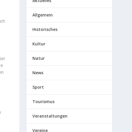
Aktuelles
Allgemein
ich
Historisches
Kultur
Natur
ter
te
nn
News
Sport
Tourismus
r
Veranstaltungen
Vereine