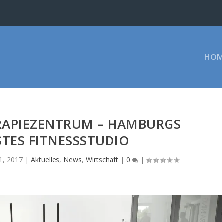
HOM
RAPIEZENTRUM – HAMBURGS
TES FITNESSSTUDIO
31, 2017
|
Aktuelles
,
News
,
Wirtschaft
|
0
|