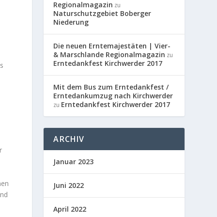
Regionalmagazin
zu
Naturschutzgebiet Boberger
Niederung
Die neuen Erntemajestäten | Vier-
& Marschlande Regionalmagazin
zu
Erntedankfest Kirchwerder 2017
es
Mit dem Bus zum Erntedankfest /
Erntedankumzug nach Kirchwerder
Erntedankfest Kirchwerder 2017
zu
ARCHIV
r
Januar 2023
hen
Juni 2022
und
April 2022