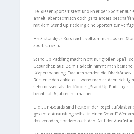
Bei dieser Sportart steht und kniet der Sportler au
ähnelt, aber technisch doch ganz anders beschaffen
mit dem Stand Up Paddling eine Sportart zur Verfügun
Ein 3-stündiger Kurs reicht vollkommen aus um Sta
sportlich sein.
Stand Up Paddling macht nicht nur großen Spaß, son
Gesundheit aus: Beim Paddeln nimmt man beinahe a
Körperspannung. Dadurch werden die Oberkörper- u
Rückenleiden anbietet – wenn man es denn richtig mac
sein müssen als der Körper. „Stand Up Paddling ist e
bereits ab 6 Jahren mitmachen.
Die SUP-Boards sind heute in der Regel aufblasbar (a
gesamte Ausrüstung selbst in einen Smart!“ Wer am
das verladen, sondern auch den Kauf der Ausrüstung