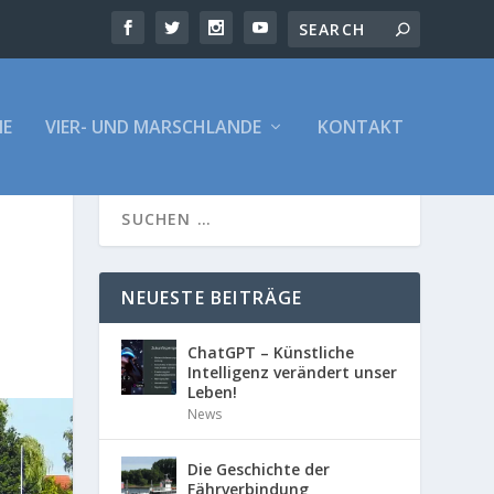
E
VIER- UND MARSCHLANDE
KONTAKT
NEUESTE BEITRÄGE
ChatGPT – Künstliche
Intelligenz verändert unser
Leben!
News
Die Geschichte der
Fährverbindung