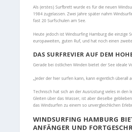
Als (erstes) Surfbrett wurde es für die neuen Wind
1984 zugelassen. Zwei Jahre später nahm Windsurf
fast 20 Surfschulen am See.
Heute jedoch ist Windsurfing Hamburg die einzige 
europaweiten, guten Ruf, und hat noch einen zweite
DAS SURFREVIER AUF DEM HOHE
Gerade bei östlichen Winden bietet der See ideale
„Jeder der hier surfen kann, kann eigentlich überall a
Technisch hat sich an der Ausrüstung vieles in den 
Gleiten über das Wasser, ist aber dieselbe gebliebe
das Windsurfen zu einem so unvergleichlichen Erlebn
WINDSURFING HAMBURG BIET
ANFÄNGER UND FORTGESCHR