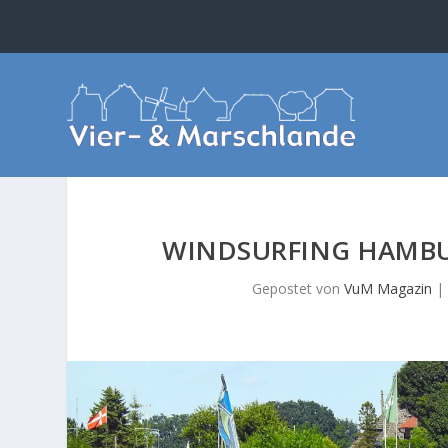
WINDSURFING HAMBUR
Gepostet von
VuM Magazin
|