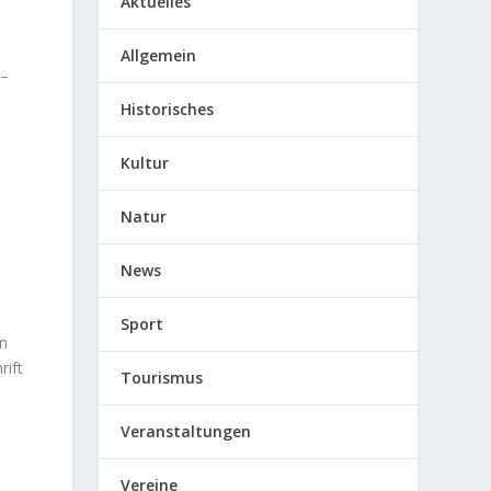
Aktuelles
Allgemein
 –
Historisches
Kultur
Natur
News
Sport
en
rift
Tourismus
Veranstaltungen
Vereine