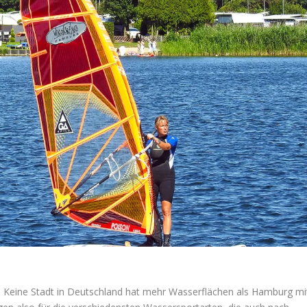
 Keine Stadt in Deutschland hat mehr Wasserflächen als Hamburg mi