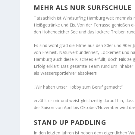
MEHR ALS NUR SURFSCHULE
Tatsächlich ist Windsurfing Hamburg weit mehr als n
Heißgetränke und Eis. Von der Terrasse genießen d
den Hohendeicher See und das lockere Treiben rund u
Es sind wohl grad die Filme aus den 80er und 90er J
von Freiheit, Naturverbundenheit, Lockerheit und na
Hamburg auch diese Klischees erfüllt, doch Nils zeig
Erfolg erklärt: Das gesamte Team rund um Inhaber 
als Wassersportlehrer absolviert!
„Wir haben unser Hobby zum Beruf gemacht“
erzählt er mir und weist gleichzeitig darauf hin, 
der Saison von April bis Oktober/November wird das
STAND UP PADDLING
In den letzten Jahren ist neben dem eigentlichen W