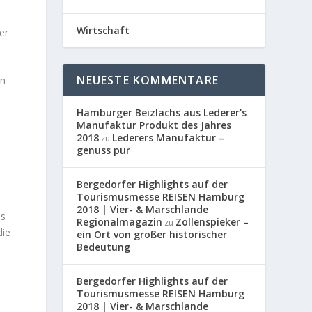
Wirtschaft
er
NEUESTE KOMMENTARE
en
Hamburger Beizlachs aus Lederer's
Manufaktur Produkt des Jahres
2018
Lederers Manufaktur –
zu
genuss pur
Bergedorfer Highlights auf der
Tourismusmesse REISEN Hamburg
2018 | Vier- & Marschlande
as
Regionalmagazin
Zollenspieker –
zu
die
ein Ort von großer historischer
Bedeutung
Bergedorfer Highlights auf der
Tourismusmesse REISEN Hamburg
2018 | Vier- & Marschlande