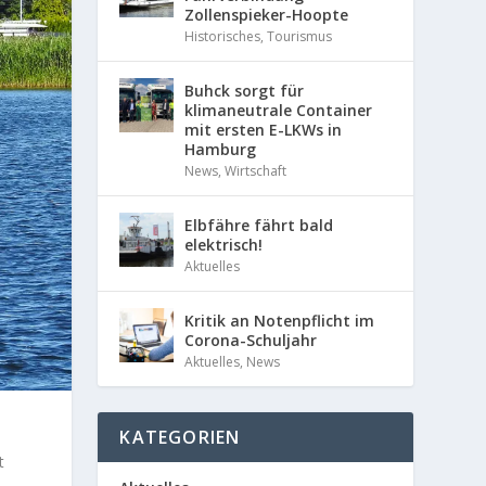
Zollenspieker-Hoopte
Historisches
,
Tourismus
Buhck sorgt für
klimaneutrale Container
mit ersten E-LKWs in
Hamburg
News
,
Wirtschaft
Elbfähre fährt bald
elektrisch!
Aktuelles
Kritik an Notenpflicht im
Corona-Schuljahr
Aktuelles
,
News
KATEGORIEN
t