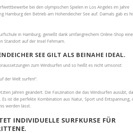
surfwettbewerbe bei den olympischen Spielen in Los Angeles im Jahre
ing Hamburg den Betrieb am Hohendeicher See auf. Damals gab es hi
Surfschule in Hamburg, genießt dank umfangreichem Online-Shop ein
n Standort auf der Insel Fehmarn.
NDEICHER SEE GILT ALS BEINAHE IDEAL.
 Voraussetzungen zum Windsurfen und so heißt es nicht umsonst:
uf der Welt surfen!“.
letzten Jahren geändert. Die Faszination die das Windsurfen ausübt, d
n. Es ist die perfekte Kombination aus Natur, Sport und Entspannung, 
is werden lässt.
ET INDIVIDUELLE SURFKURSE FÜR
ITTENE.