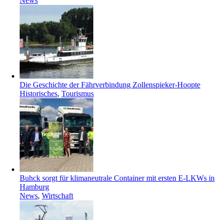
News
Die Geschichte der Fährverbindung Zollenspieker-Hoopte
Historisches
,
Tourismus
Buhck sorgt für klimaneutrale Container mit ersten E-LKWs in
Hamburg
News
,
Wirtschaft