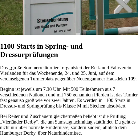
1100 Starts in Spring- und
Dressurprüfungen
Das „große Sommerreitturnier“ organisiert der Reit- und Fahrverein
Vierlanden für das Wochenende, 24. und 25. Juni, auf dem
vereinseigenen Turnierplatz gegenüber Neuengammer Hausdeich 109.
Beginn ist jeweils um 7.30 Uhr. Mit 500 Teilnehmern aus 7
verschiedenen Nationen und mit 750 genannten Pferden ist das Turnier
fast genauso groß wie vor zwei Jahren. Es werden in 1100 Starts in
Dressur- und Springprüfung bis Klasse M mit Stechen absolviert.
Bei Reiter und Zuschauern gleichermaßen beliebt ist die Prüfung
„Vierländer Derby“, die am Samstagnachmittag stattfindet. Da geht es
nicht nur über normale Hindernisse, sondern zudem, ähnlich dem
Hamburger Derby, über Naturhindernisse.