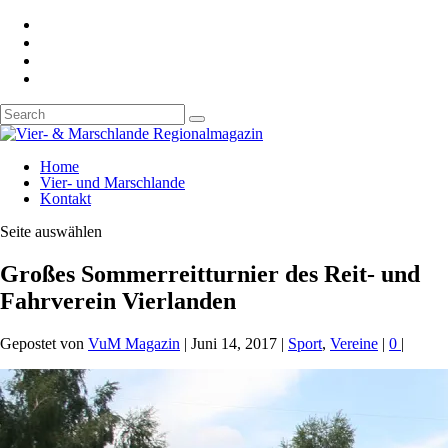
Home
Vier- und Marschlande
Kontakt
Seite auswählen
Großes Sommerreitturnier des Reit- und
Fahrverein Vierlanden
Gepostet von
VuM Magazin
|
Juni 14, 2017
|
Sport
,
Vereine
|
0
|