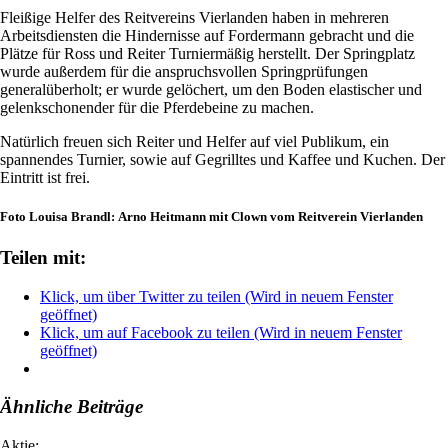
Fleißige Helfer des Reitvereins Vierlanden haben in mehreren
Arbeitsdiensten die Hindernisse auf Fordermann gebracht und die
Plätze für Ross und Reiter Turniermäßig herstellt. Der Springplatz
wurde außerdem für die anspruchsvollen Springprüfungen
generalüberholt; er wurde gelöchert, um den Boden elastischer und
gelenkschonender für die Pferdebeine zu machen.
Natürlich freuen sich Reiter und Helfer auf viel Publikum, ein
spannendes Turnier, sowie auf Gegrilltes und Kaffee und Kuchen. Der
Eintritt ist frei.
Foto Louisa Brandl: Arno Heitmann mit Clown vom Reitverein Vierlanden
Teilen mit:
Klick, um über Twitter zu teilen (Wird in neuem Fenster
geöffnet)
Klick, um auf Facebook zu teilen (Wird in neuem Fenster
geöffnet)
Ähnliche Beiträge
Aktie: