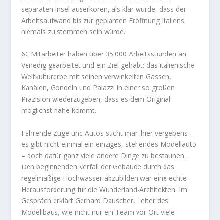
separaten Insel auserkoren, als klar wurde, dass der
Arbeitsaufwand bis zur geplanten Eröffnung Italiens
niemals zu stemmen sein würde.
60 Mitarbeiter haben über 35.000 Arbeitsstunden an
Venedig gearbeitet und ein Ziel gehabt: das italienische
Weltkulturerbe mit seinen verwinkelten Gassen,
Kanälen, Gondeln und Palazzi in einer so großen
Präzision wiederzugeben, dass es dem Original
möglichst nahe kommt.
Fahrende Züge und Autos sucht man hier vergebens –
es gibt nicht einmal ein einziges, stehendes Modellauto
– doch dafür ganz viele andere Dinge zu bestaunen.
Den beginnenden Verfall der Gebäude durch das
regelmäßige Hochwasser abzubilden war eine echte
Herausforderung für die Wunderland-Architekten. Im
Gespräch erklärt Gerhard Dauscher, Leiter des
Modellbaus, wie nicht nur ein Team vor Ort viele