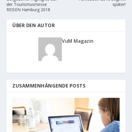
t
t
der Tourismusmesse
später!
)
)
REISEN Hamburg 2018
ÜBER DEN AUTOR
VuM Magazin
ZUSAMMENHÄNGENDE POSTS