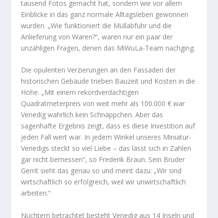
tausend Fotos gemacht hat, sondern wie vor allem
Einblicke in das ganz normale Alltagsleben gewonnen
wurden. „Wie funktioniert die Müllabfuhr und die
Anlieferung von Waren?“, waren nur ein paar der
unzähligen Fragen, denen das MiWuLa-Team nachging.
Die opulenten Verzierungen an den Fassaden der
historischen Gebäude trieben Bauzeit und Kosten in die
Höhe. „Mit einem rekordverdächtigen
Quadratmeterpreis von weit mehr als 100.000 € war
Venedig wahrlich kein Schnäppchen. Aber das
sagenhafte Ergebnis zeigt, dass es diese Investition auf
jeden Fall wert war. In jedem Winkel unseres Miniatur-
Venedigs steckt so viel Liebe – das lässt sich in Zahlen
gar nicht bemessen“, so Frederik Braun. Sein Bruder
Gerrit sieht das genau so und meint dazu: „Wir sind
wirtschaftlich so erfolgreich, weil wir unwirtschaftlich
arbeiten.“
Nüchtern betrachtet besteht Venedig aus 14 Inseln und