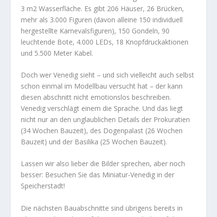
3 m2 Wasserfläche. Es gibt 206 Häuser, 26 Brücken,
mehr als 3.000 Figuren (davon alleine 150 individuell
hergestellte Karnevalsfiguren), 150 Gondeln, 90
leuchtende Bote, 4.000 LEDs, 18 Knopfdruckaktionen
und 5.500 Meter Kabel.
Doch wer Venedig sieht – und sich vielleicht auch selbst
schon einmal im Modellbau versucht hat – der kann
diesen abschnitt nicht emotionslos beschreiben.
Venedig verschlägt einem die Sprache. Und das liegt
nicht nur an den unglaublichen Details der Prokuratien
(34 Wochen Bauzeit), des Dogenpalast (26 Wochen
Bauzeit) und der Basilika (25 Wochen Bauzeit).
Lassen wir also lieber die Bilder sprechen, aber noch
besser: Besuchen Sie das Miniatur-Venedig in der
Speicherstadt!
Die nächsten Bauabschnitte sind übrigens bereits in