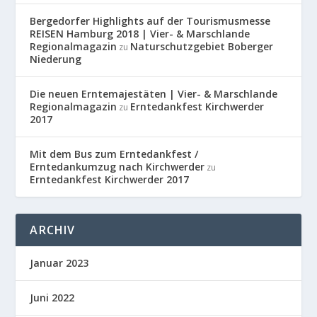
Bergedorfer Highlights auf der Tourismusmesse
REISEN Hamburg 2018 | Vier- & Marschlande
Regionalmagazin
Naturschutzgebiet Boberger
zu
Niederung
Die neuen Erntemajestäten | Vier- & Marschlande
Regionalmagazin
Erntedankfest Kirchwerder
zu
2017
Mit dem Bus zum Erntedankfest /
Erntedankumzug nach Kirchwerder
zu
Erntedankfest Kirchwerder 2017
ARCHIV
Januar 2023
Juni 2022