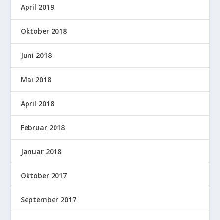
April 2019
Oktober 2018
Juni 2018
Mai 2018
April 2018
Februar 2018
Januar 2018
Oktober 2017
September 2017