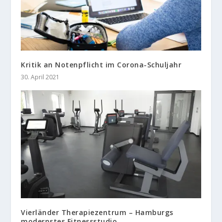
Kritik an Notenpflicht im Corona-Schuljahr
30. April 2021
Vierländer Therapiezentrum – Hamburgs
modernstes Fitnessstudio