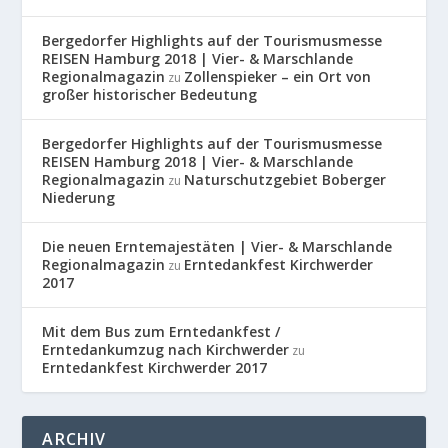
Bergedorfer Highlights auf der Tourismusmesse
REISEN Hamburg 2018 | Vier- & Marschlande
Regionalmagazin
Zollenspieker – ein Ort von
zu
großer historischer Bedeutung
Bergedorfer Highlights auf der Tourismusmesse
REISEN Hamburg 2018 | Vier- & Marschlande
Regionalmagazin
Naturschutzgebiet Boberger
zu
Niederung
Die neuen Erntemajestäten | Vier- & Marschlande
Regionalmagazin
Erntedankfest Kirchwerder
zu
2017
Mit dem Bus zum Erntedankfest /
Erntedankumzug nach Kirchwerder
zu
Erntedankfest Kirchwerder 2017
ARCHIV