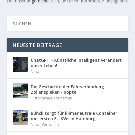
Du musst
angemeldet
sein, um einen Kommentar abzugeben.
NEUESTE BEITRÄGE
ChatGPT – Künstliche Intelligenz verändert
unser Leben!
News
Die Geschichte der Fährverbindung
Zollenspieker-Hoopte
Historisches
,
Tourismus
Buhck sorgt für klimaneutrale Container
mit ersten E-LKWs in Hamburg
News
,
Wirtschaft