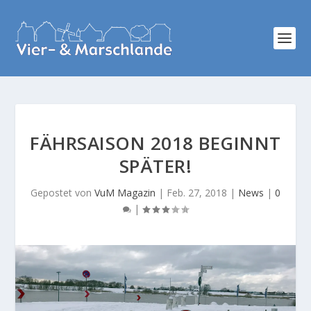
FÄHRSAISON 2018 BEGINNT
SPÄTER!
Gepostet von
VuM Magazin
|
Feb. 27, 2018
|
News
|
0
|