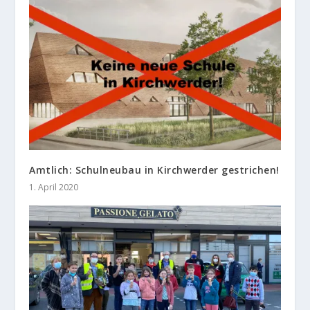
Amtlich: Schulneubau in Kirchwerder gestrichen!
1. April 2020