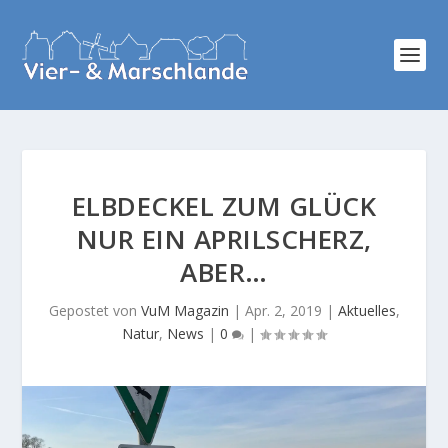
ELBDECKEL ZUM GLÜCK
NUR EIN APRILSCHERZ,
ABER…
Gepostet von
VuM Magazin
|
Apr. 2, 2019
|
Aktuelles
,
Natur
,
News
|
0
|