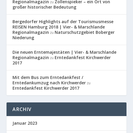
Regionalmagazin
Zollenspieker – ein Ort von
zu
großer historischer Bedeutung
Bergedorfer Highlights auf der Tourismusmesse
REISEN Hamburg 2018 | Vier- & Marschlande
Regionalmagazin
Naturschutzgebiet Boberger
zu
Niederung
Die neuen Erntemajestäten | Vier- & Marschlande
Regionalmagazin
Erntedankfest Kirchwerder
zu
2017
Mit dem Bus zum Erntedankfest /
Erntedankumzug nach Kirchwerder
zu
Erntedankfest Kirchwerder 2017
ARCHIV
Januar 2023