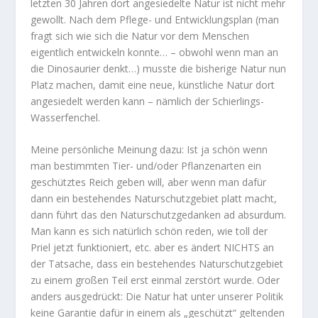
letzten 30 Jahren dort angesiedelte Natur ist nicht mehr
gewollt. Nach dem Pflege- und Entwicklungsplan (man
fragt sich wie sich die Natur vor dem Menschen
eigentlich entwickeln konnte… – obwohl wenn man an
die Dinosaurier denkt…) musste die bisherige Natur nun
Platz machen, damit eine neue, künstliche Natur dort
angesiedelt werden kann – nämlich der Schierlings-
Wasserfenchel.
Meine persönliche Meinung dazu: Ist ja schön wenn
man bestimmten Tier- und/oder Pflanzenarten ein
geschütztes Reich geben will, aber wenn man dafür
dann ein bestehendes Naturschutzgebiet platt macht,
dann führt das den Naturschutzgedanken ad absurdum.
Man kann es sich natürlich schön reden, wie toll der
Priel jetzt funktioniert, etc. aber es ändert NICHTS an
der Tatsache, dass ein bestehendes Naturschutzgebiet
zu einem großen Teil erst einmal zerstört wurde. Oder
anders ausgedrückt: Die Natur hat unter unserer Politik
keine Garantie dafür in einem als „geschützt“ geltenden