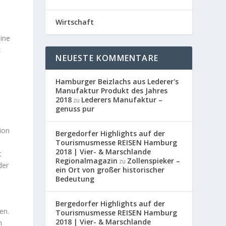
Wirtschaft
eine
z
NEUESTE KOMMENTARE
Hamburger Beizlachs aus Lederer's
Manufaktur Produkt des Jahres
2018
Lederers Manufaktur –
zu
genuss pur
ion
Bergedorfer Highlights auf der
Tourismusmesse REISEN Hamburg
2018 | Vier- & Marschlande
t
Regionalmagazin
Zollenspieker –
zu
der
ein Ort von großer historischer
Bedeutung
Bergedorfer Highlights auf der
en.
Tourismusmesse REISEN Hamburg
2018 | Vier- & Marschlande
h