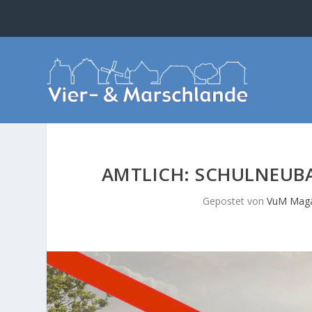
AMTLICH: SCHULNEUBA
Gepostet von
VuM Maga