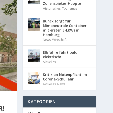
Zollenspieker-Hoopte
Historisches
,
Tourismus
Buhck sorgt für
klimaneutrale Container
mit ersten E-LKWs in
Hamburg
News
,
Wirtschaft
Elbfähre fährt bald
elektrisch!
Aktuelles
Kritik an Notenpflicht im
Corona-Schuljahr
Aktuelles
,
News
KATEGORIEN
R!