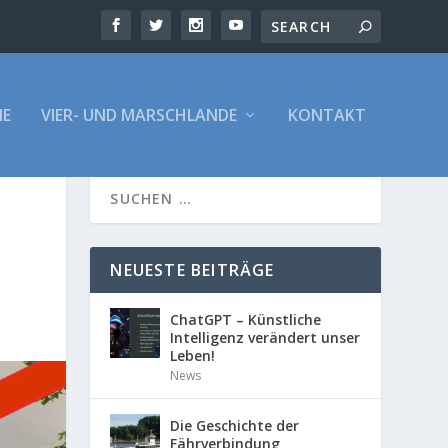
E
VIER- UND MARSCHLANDE
KONTAKT
NEUESTE BEITRÄGE
ChatGPT – Künstliche
Intelligenz verändert unser
Leben!
News
Die Geschichte der
Fährverbindung