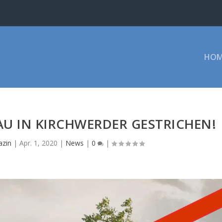
HOM
U IN KIRCHWERDER GESTRICHEN!
zin
|
Apr. 1, 2020
|
News
|
0
|