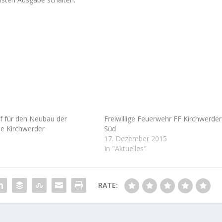
f für den Neubau der
Freiwillige Feuerwehr FF Kirchwerder
le Kirchwerder
Süd
17. Dezember 2015
In "Aktuelles"
RATE: