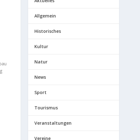
Aktuelles
Allgemein
Historisches
Kultur
Natur
ubau
ng
News
Sport
Tourismus
Veranstaltungen
Vereine