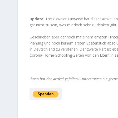
Update
: Trotz zweier Hinweise hat dieser Artikel d
gar nicht zu sein, was mir doch sehr zu denken gib
Geschrieben aber dennoch mit einem ernsten Hinterg
Planung und noch keinem ersten Spatenstich absolut
in Deutschland zu verstehen. Der zweite Part ist ebenf
Corona-Home-Schooling-Zeiten von den Eltern in sehr
Ihnen hat der Artikel gefallen? Unterstützen Sie gern