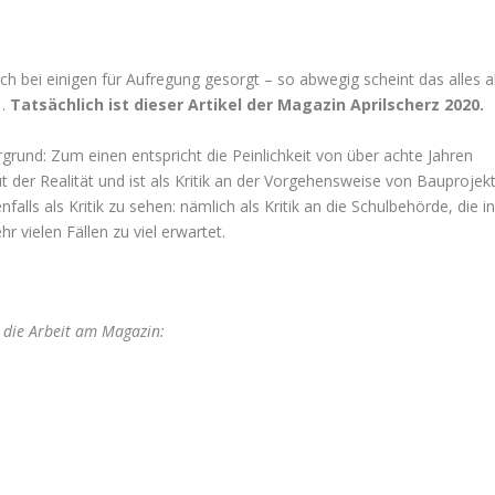
och bei einigen für Aufregung gesorgt – so abwegig scheint das alles a
t…
Tatsächlich ist dieser Artikel der Magazin Aprilscherz 2020.
rund: Zum einen entspricht die Peinlichkeit von über achte Jahren
 der Realität und ist als Kritik an der Vorgehensweise von Bauprojek
alls als Kritik zu sehen: nämlich als Kritik an die Schulbehörde, die in
 vielen Fällen zu viel erwartet.
e die Arbeit am Magazin: