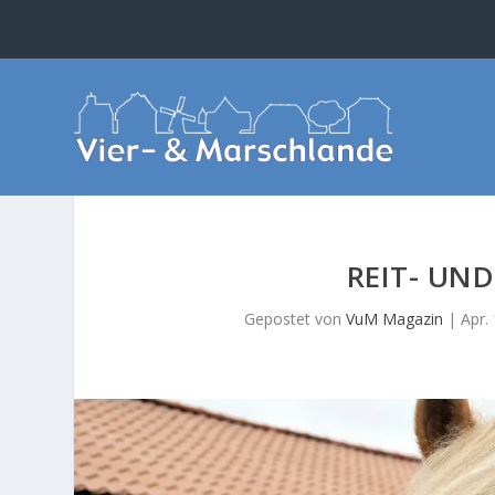
REIT- UND
Gepostet von
VuM Magazin
|
Apr.