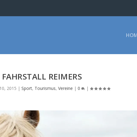
HOM
 FAHRSTALL REIMERS
 10, 2015
|
Sport
,
Tourismus
,
Vereine
|
0
|