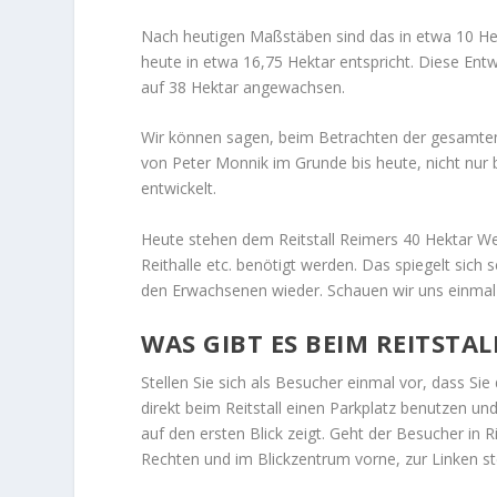
Nach heutigen Maßstäben sind das in etwa 10 He
heute in etwa 16,75 Hektar entspricht. Diese Entwi
auf 38 Hektar angewachsen.
Wir können sagen, beim Betrachten der gesamten 
von Peter Monnik im Grunde bis heute, nicht nur b
entwickelt.
Heute stehen dem Reitstall Reimers 40 Hektar Wei
Reithalle etc. benötigt werden. Das spiegelt sich
den Erwachsenen wieder. Schauen wir uns einmal 
WAS GIBT ES BEIM REITSTA
Stellen Sie sich als Besucher einmal vor, dass Si
direkt beim Reitstall einen Parkplatz benutzen un
auf den ersten Blick zeigt. Geht der Besucher in R
Rechten und im Blickzentrum vorne, zur Linken st