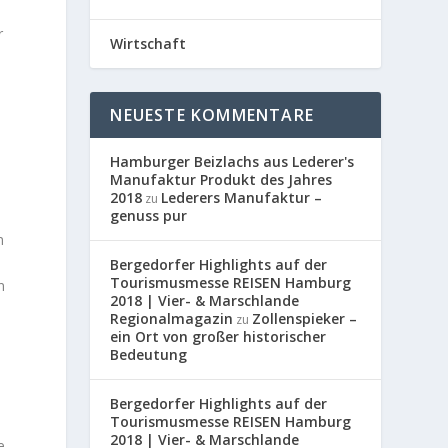
r
Wirtschaft
NEUESTE KOMMENTARE
e
Hamburger Beizlachs aus Lederer's
Manufaktur Produkt des Jahres
2018
Lederers Manufaktur –
zu
genuss pur
n
Bergedorfer Highlights auf der
Tourismusmesse REISEN Hamburg
n
2018 | Vier- & Marschlande
Regionalmagazin
Zollenspieker –
zu
ein Ort von großer historischer
Bedeutung
Bergedorfer Highlights auf der
Tourismusmesse REISEN Hamburg
2018 | Vier- & Marschlande
e