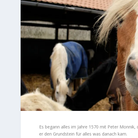
Es begann alles im Jahre 1570 mit Peter Monnik,
er den Grundstein für alles was danach kam.