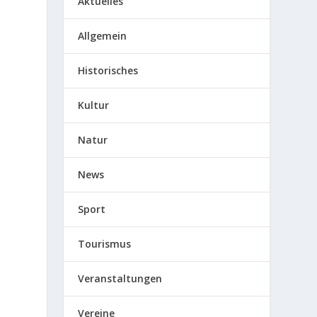
Aktuelles
Allgemein
Historisches
Kultur
Natur
d
News
Sport
Tourismus
Veranstaltungen
Vereine