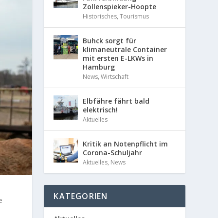
Zollenspieker-Hoopte
Historisches
,
Tourismus
Buhck sorgt für
klimaneutrale Container
mit ersten E-LKWs in
Hamburg
News
,
Wirtschaft
Elbfähre fährt bald
elektrisch!
Aktuelles
Kritik an Notenpflicht im
Corona-Schuljahr
Aktuelles
,
News
KATEGORIEN
e