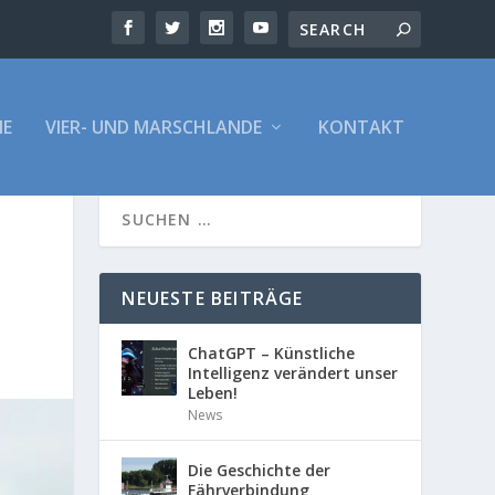
E
VIER- UND MARSCHLANDE
KONTAKT
NEUESTE BEITRÄGE
ChatGPT – Künstliche
Intelligenz verändert unser
Leben!
News
Die Geschichte der
Fährverbindung