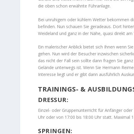
die oben schon erwähnte Führanlage.
Bei unruhigem oder kühlem Wetter bekommen die 
befinden. Nun schauen Sie geradeaus. Dort hinte
Weideland und ganz in der Nähe, quasi direkt am 
Ein malerischer Anblick bietet sich Ihnen wenn S
gehen. Nun wird der Besucher inzwischen sicher
das nicht der Fall sein sollte dann fragen Sie g
Gelände unterwegs ist. Wenn Sie Hermann Reimer
Interesse liegt und er gibt dann ausführlich Auskun
TRAININGS- & AUSBILDUN
DRESSUR:
Einzel- oder Gruppenunterricht für Anfänger oder 
Uhr oder von 17:00 bis 18:00 Uhr statt. Maximal 10
SPRINGEN: