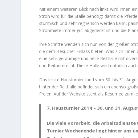
Mit einem weiteren Blick nach links wird Ihnen eine
Stroh wird für die Ställe benötigt damit die Pfer
stürmisch und sehr regnerisch werden kann, passt
Strohmiete immer gut abgedeckt ist und die Planen
Ihre Schritte wenden sich nun von der großen Stro
die dem Besucher Einlass bieten. Was sich Ihnen 
eine sehr geräumige und helle Reithalle mit diver
und Reitunterricht. Diese Halle wird natürlich auc
Das letzte Hausturnier fand vom 30. bis 31. August
hinter der Reithalle befindet sich ein ebenso gro
Freien. Auf der Website steht als Resümee zum le
7. Hausturnier 2014 –
30. und 31. Augus
Die viele Vorarbeit, die Arbeitsdienste
Turnier Wochenende liegt hinter uns un