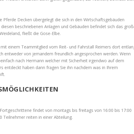
Pferde Decken übergelegt die sich in den Wirtschaftsgebäuden
r diesen beschriebenen Anlagen und Gebäuden befindet sich das groß
Weideland, fließt die Gose-Elbe.
ie mit einem Teammitglied vom Reit- und Fahrstall Reimers dort entlan
lich entweder von jemandem freundlich angesprochen werden. Wenn
anz einfach nach Hermann welcher mit Sicherheit irgendwo auf dem
s entdeckt haben dann fragen Sie ihn nachdem was in Ihrem
ft.
GSMÖGLICHKEITEN
Fortgeschrittene findet von montags bis freitags von 16:00 bis 17:00
 Teilnehmer reiten in einer Abteilung.