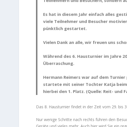
Teilnehmern und Besuchern, sondern auc
Es hat in diesem Jahr einfach alles ges
viele Teilnehmer und Besucher motivier
pünktlich gestartet.
Vielen Dank an alle, wir freuen uns sc
Während des 6. Hausturnier im Jahre 20
Überraschung.
Hermann Reimers war auf dem Turnier pl
startete mit seiner Tochter Katja beim
hierbei den 1. Platz. (Quelle: Reit- und 
Das 8. Hausturnier findet in der Zeit vom 29. bis 
Nur wenige Schritte nach rechts führen den Besu
Geräte und vieles mehr. Auch hier wird Sie ein re