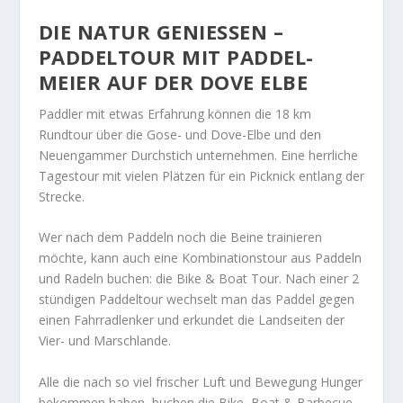
DIE NATUR GENIESSEN – P
ADDELTOUR MIT PADDEL-M
EIER AUF DER DOVE ELBE
Paddler mit etwas Erfahrung können die 18 km
Rundtour über die Gose- und Dove-Elbe und den
Neuengammer Durchstich unternehmen. Eine herrliche
Tagestour mit vielen Plätzen für ein Picknick entlang der
Strecke.
Wer nach dem Paddeln noch die Beine trainieren
möchte, kann auch eine Kombinationstour aus Paddeln
und Radeln buchen: die Bike & Boat Tour. Nach einer 2
stündigen Paddeltour wechselt man das Paddel gegen
einen Fahrradlenker und erkundet die Landseiten der
Vier- und Marschlande.
Alle die nach so viel frischer Luft und Bewegung Hunger
bekommen haben, buchen die Bike, Boat & Barbecue