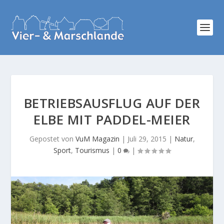
BETRIEBSAUSFLUG AUF DER
ELBE MIT PADDEL-MEIER
Gepostet von
VuM Magazin
|
Juli 29, 2015
|
Natur
,
Sport
,
Tourismus
|
0
|