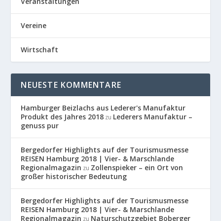
Veranstaltungen
Vereine
Wirtschaft
NEUESTE KOMMENTARE
Hamburger Beizlachs aus Lederer's Manufaktur
Produkt des Jahres 2018
Lederers Manufaktur –
zu
genuss pur
Bergedorfer Highlights auf der Tourismusmesse
REISEN Hamburg 2018 | Vier- & Marschlande
Regionalmagazin
Zollenspieker – ein Ort von
zu
großer historischer Bedeutung
Bergedorfer Highlights auf der Tourismusmesse
REISEN Hamburg 2018 | Vier- & Marschlande
Regionalmagazin
Naturschutzgebiet Boberger
zu