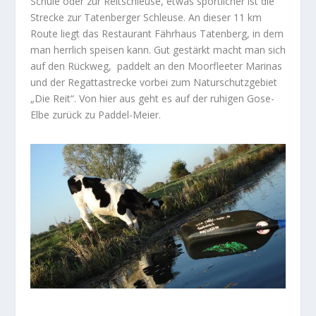
Schule oder zur Reitschleuse, etwas sportlicher ist die
Strecke zur Tatenberger Schleuse. An dieser 11 km
Route liegt das Restaurant Fährhaus Tatenberg, in dem
man herrlich speisen kann. Gut gestärkt macht man sich
auf den Rückweg, paddelt an den Moorfleeter Marinas
und der Regattastrecke vorbei zum Naturschutzgebiet
„Die Reit“. Von hier aus geht es auf der ruhigen Gose-
Elbe zurück zu Paddel-Meier.