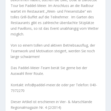
Tour bei Paddel-Meier. Im Anschluss an die Radtour
wartet im Restaurant „Wein- und Friesenstube“ ein
tolles Grill-Buffet auf die Teilnehmer. Im Garten des
Restaurants gibt es zahlreiche überdachte Sitzplätze
und Pavillons, so ist das Event unabhängig vom Wetter
möglich.
Von so einem tollen und aktiven Betriebsausflug, der
Teamwork und Motivation steigert, werden Sie noch
lange schwärmen!
Das Paddel-Meier-Team berät Sie gerne bei der
Auswahl Ihrer Route.
Kontakt:
info@paddel-meier.de
oder per Telefon: 040-
7372270
Dieser Artikel ist erschienen in
Vier- & Marschlande
Regionalmagazin Nr. 4 (2/2014)