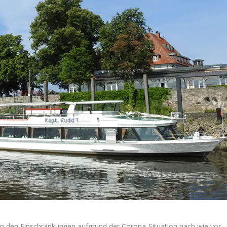
von den Einschränkungen aufgrund der Corona-Situation nach wie vor