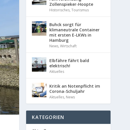
Zollenspieker-Hoopte
Historisches
,
Tourismus
Buhck sorgt für
klimaneutrale Container
mit ersten E-LKWs in
Hamburg
News
,
Wirtschaft
Elbfähre fährt bald
elektrisch!
Aktuelles
Kritik an Notenpflicht im
Corona-Schuljahr
Aktuelles
,
News
KATEGORIEN