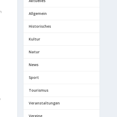
Aktuelles
h
Allgemein
Historisches
Kultur
Natur
News
Sport
Tourismus
n
Veranstaltungen
Vereine