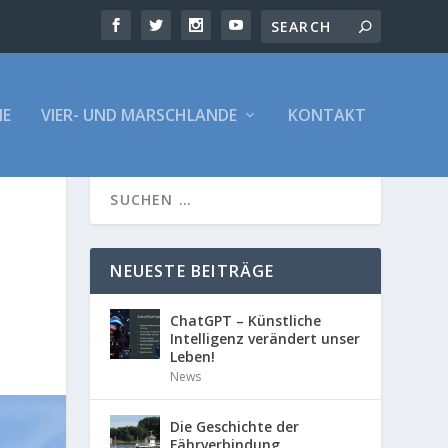
E
VIER- UND MARSCHLANDE
KONTAKT
NEUESTE BEITRÄGE
ChatGPT – Künstliche
Intelligenz verändert unser
Leben!
News
Die Geschichte der
Fährverbindung