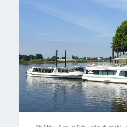
Die Erlebnis-Reederei Zollenspieker-Hoopte ist 