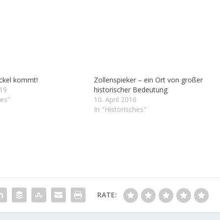
ckel kommt!
Zollenspieker – ein Ort von großer
019
historischer Bedeutung
les"
10. April 2016
In "Historisches"
RATE: