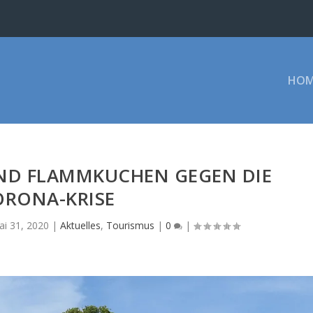
HOM
UND FLAMMKUCHEN GEGEN DIE
ORONA-KRISE
ai 31, 2020
|
Aktuelles
,
Tourismus
|
0
|