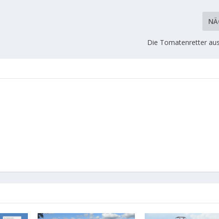
NÄ
Die Tomatenretter a