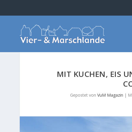
MIT KUCHEN, EIS 
C
Gepostet von
VuM Magazin
|
M