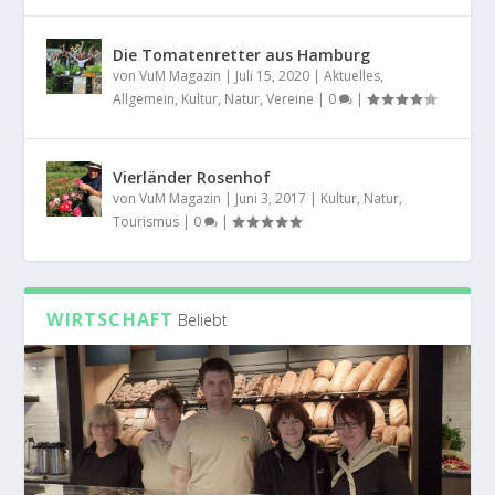
Die Tomatenretter aus Hamburg
von
VuM Magazin
|
Juli 15, 2020
|
Aktuelles
,
Allgemein
,
Kultur
,
Natur
,
Vereine
|
0
|
Vierländer Rosenhof
von
VuM Magazin
|
Juni 3, 2017
|
Kultur
,
Natur
,
Tourismus
|
0
|
WIRTSCHAFT
Beliebt