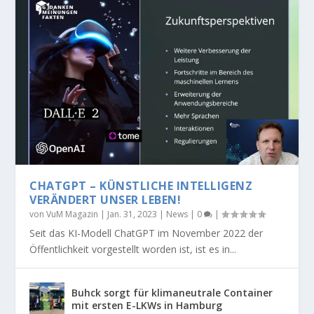
CHATGPT – KÜNSTLICHE INTELLIGENZ
VERÄNDERT UNSER LEBEN!
von
VuM Magazin
|
Jan. 31, 2023
|
News
|
0
|
Seit das KI-Modell ChatGPT im November 2022 der
Öffentlichkeit vorgestellt worden ist, ist es in...
Buhck sorgt für klimaneutrale Container
mit ersten E-LKWs in Hamburg