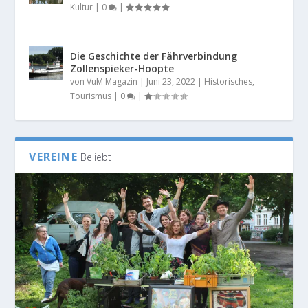
Kultur
|
0
|
Die Geschichte der Fährverbindung
Zollenspieker-Hoopte
von
VuM Magazin
|
Juni 23, 2022
|
Historisches
,
Tourismus
|
0
|
VEREINE
Beliebt