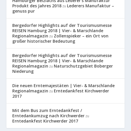
Hamburger Beizlachs aus Lederer's Manufaktur
Produkt des Jahres 2018
Lederers Manufaktur –
zu
genuss pur
Bergedorfer Highlights auf der Tourismusmesse
REISEN Hamburg 2018 | Vier- & Marschlande
Regionalmagazin
Zollenspieker – ein Ort von
zu
großer historischer Bedeutung
Bergedorfer Highlights auf der Tourismusmesse
REISEN Hamburg 2018 | Vier- & Marschlande
Regionalmagazin
Naturschutzgebiet Boberger
zu
Niederung
Die neuen Erntemajestäten | Vier- & Marschlande
Regionalmagazin
Erntedankfest Kirchwerder
zu
2017
Mit dem Bus zum Erntedankfest /
Erntedankumzug nach Kirchwerder
zu
Erntedankfest Kirchwerder 2017