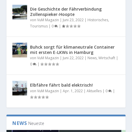
Die Geschichte der Fährverbindung
Zollenspieker-Hoopte
von
VuM Magazin
|
Juni 23, 2022
|
Historisches
,
Tourismus
|
0
|
Buhck sorgt für klimaneutrale Container
mit ersten E-LKWs in Hamburg
von
VuM Magazin
|
Juni 22, 2022
|
News
,
Wirtschaft
|
0
|
Elbfähre fährt bald elektrisch!
von
VuM Magazin
|
Apr. 1, 2022
|
Aktuelles
|
0
|
NEWS
Neueste