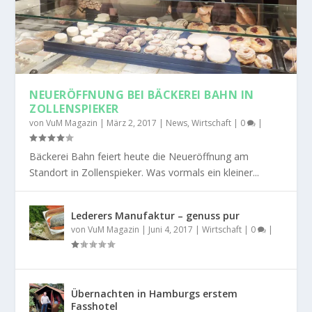
NEUERÖFFNUNG BEI BÄCKEREI BAHN IN
ZOLLENSPIEKER
von
VuM Magazin
|
März 2, 2017
|
News
,
Wirtschaft
|
0
|
Bäckerei Bahn feiert heute die Neueröffnung am
Standort in Zollenspieker. Was vormals ein kleiner...
Lederers Manufaktur – genuss pur
von
VuM Magazin
|
Juni 4, 2017
|
Wirtschaft
|
0
|
Übernachten in Hamburgs erstem
Fasshotel