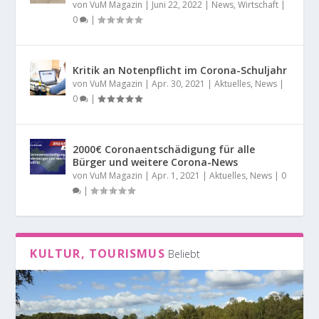
von
VuM Magazin
|
Juni 22, 2022
|
News
,
Wirtschaft
|
0
|
Kritik an Notenpflicht im Corona-Schuljahr
von
VuM Magazin
|
Apr. 30, 2021
|
Aktuelles
,
News
|
0
|
2000€ Coronaentschädigung für alle
Bürger und weitere Corona-News
von
VuM Magazin
|
Apr. 1, 2021
|
Aktuelles
,
News
|
0
|
KULTUR, TOURISMUS
Beliebt