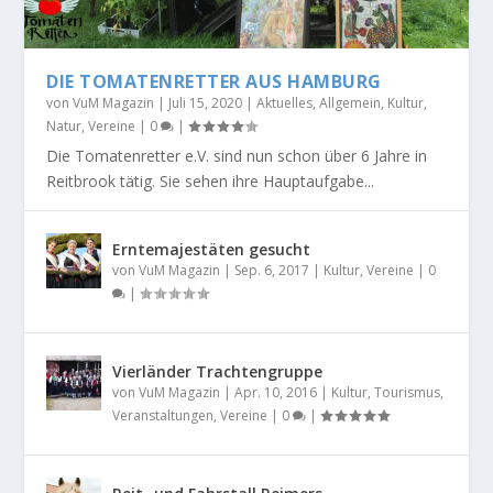
DIE TOMATENRETTER AUS HAMBURG
von
VuM Magazin
|
Juli 15, 2020
|
Aktuelles
,
Allgemein
,
Kultur
,
Natur
,
Vereine
|
0
|
Die Tomatenretter e.V. sind nun schon über 6 Jahre in
Reitbrook tätig. Sie sehen ihre Hauptaufgabe...
Erntemajestäten gesucht
von
VuM Magazin
|
Sep. 6, 2017
|
Kultur
,
Vereine
|
0
|
Vierländer Trachtengruppe
von
VuM Magazin
|
Apr. 10, 2016
|
Kultur
,
Tourismus
,
Veranstaltungen
,
Vereine
|
0
|