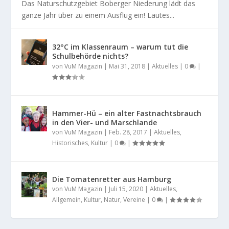
Das Naturschutzgebiet Boberger Niederung lädt das
ganze Jahr über zu einem Ausflug ein! Lautes...
32°C im Klassenraum – warum tut die
Schulbehörde nichts?
von
VuM Magazin
|
Mai 31, 2018
|
Aktuelles
|
0
|
Hammer-Hü – ein alter Fastnachtsbrauch
in den Vier- und Marschlande
von
VuM Magazin
|
Feb. 28, 2017
|
Aktuelles
,
Historisches
,
Kultur
|
0
|
Die Tomatenretter aus Hamburg
von
VuM Magazin
|
Juli 15, 2020
|
Aktuelles
,
Allgemein
,
Kultur
,
Natur
,
Vereine
|
0
|