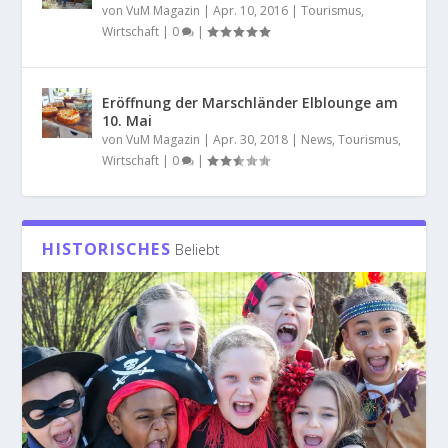
von
VuM Magazin
|
Apr. 10, 2016
|
Tourismus
,
Wirtschaft
|
0
|
Eröffnung der Marschländer Elblounge am
10. Mai
von
VuM Magazin
|
Apr. 30, 2018
|
News
,
Tourismus
,
Wirtschaft
|
0
|
HISTORISCHES
Beliebt