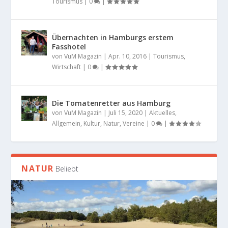
Tourismus
|
0
|
Übernachten in Hamburgs erstem
Fasshotel
von
VuM Magazin
|
Apr. 10, 2016
|
Tourismus
,
Wirtschaft
|
0
|
Die Tomatenretter aus Hamburg
von
VuM Magazin
|
Juli 15, 2020
|
Aktuelles
,
Allgemein
,
Kultur
,
Natur
,
Vereine
|
0
|
NATUR
Beliebt